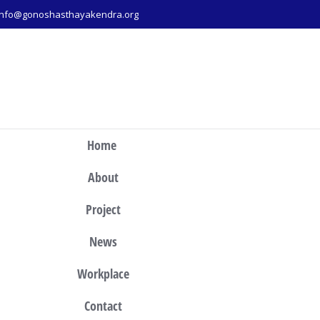
info@gonoshasthayakendra.org
Home
About
Project
News
Workplace
Contact