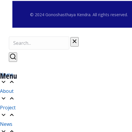
© 2024 Gonoshasthaya Kendra. All rights reserved.
Menu
Home
About
Project
News