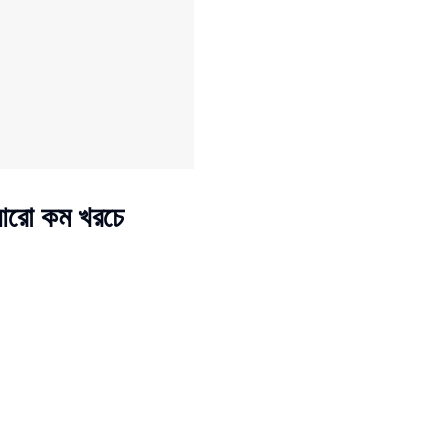
আরো কম খরচে