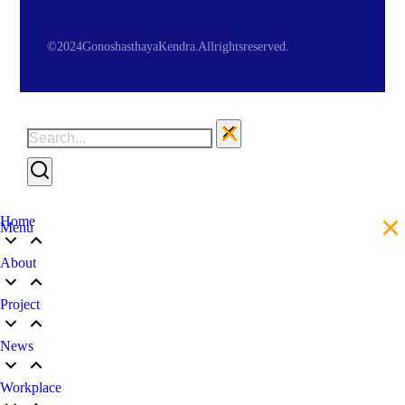
© 2024 Gonoshasthaya Kendra. All rights reserved.
Home
Menu
About
Project
News
Workplace