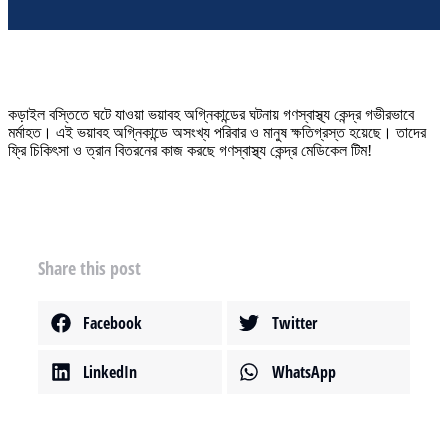
কড়াইল বস্তিতে ঘটে যাওয়া ভয়াবহ অগ্নিকান্ডের ঘটনায় গণস্বাস্থ্য কেন্দ্র গভীরভাবে
মর্মাহত। এই ভয়াবহ অগ্নিকান্ডে অসংখ্য পরিবার ও মানুষ ক্ষতিগ্রস্ত হয়েছে। তাদের
ফ্রি চিকিৎসা ও ত্রান বিতরনের কাজ করছে গণস্বাস্থ্য কেন্দ্র মেডিকেল টিম!
Share this post
Facebook
Twitter
LinkedIn
WhatsApp