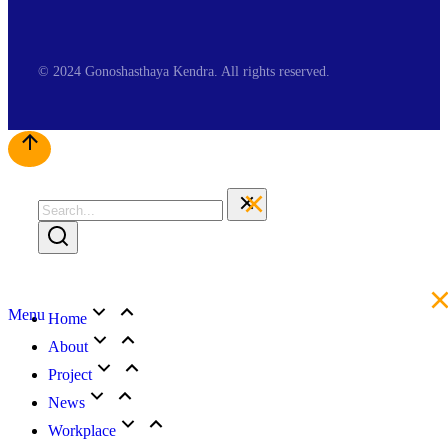
© 2024 Gonoshasthaya Kendra. All rights reserved.
Menu
Home
About
Project
News
Workplace