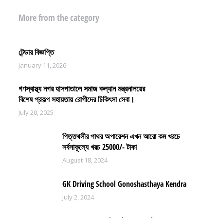
More from the category
টেন্ডার বিজ্ঞপ্তি
January 11, 2026
গণস্বাস্থ্য নগর হাসপাতালে সমাজ কল্যান মন্ত্রনালয়ের
বিশেষ প্রকল্প সহায়তায় রোগীদের চিকিৎসা সেবা।
July 20, 2025
পিত্তথলীর পাথর অপারেশন এখন আরো কম খরচে
সর্বসাকূল্যে খরচ 25000/- টাকা
August 18, 2024
GK Driving School Gonoshasthaya Kendra
July 2, 2024