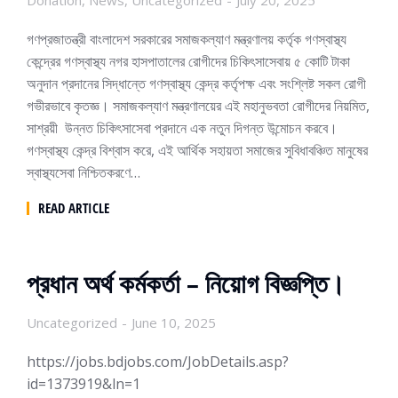
Donation
,
News
,
Uncategorized
July 20, 2025
গণপ্রজাতন্ত্রী বাংলাদেশ সরকারের সমাজকল্যাণ মন্ত্রণালয় কর্তৃক গণস্বাস্থ্য
কেন্দ্রের গণস্বাস্থ্য নগর হাসপাতালের রোগীদের চিকিৎসাসেবায় ৫ কোটি টাকা
অনুদান প্রদানের সিদ্ধান্তে গণস্বাস্থ্য কেন্দ্র কর্তৃপক্ষ এবং সংশ্লিষ্ট সকল রোগী
গভীরভাবে কৃতজ্ঞ। সমাজকল্যাণ মন্ত্রণালয়ের এই মহানুভবতা রোগীদের নিয়মিত,
সাশ্রয়ী উন্নত চিকিৎসাসেবা প্রদানে এক নতুন দিগন্ত উন্মোচন করবে।
গণস্বাস্থ্য কেন্দ্র বিশ্বাস করে, এই আর্থিক সহায়তা সমাজের সুবিধাবঞ্চিত মানুষের
স্বাস্থ্যসেবা নিশ্চিতকরণে…
READ ARTICLE
প্রধান অর্থ কর্মকর্তা – নিয়োগ বিজ্ঞপ্তি।
Uncategorized
June 10, 2025
https://jobs.bdjobs.com/JobDetails.asp?
id=1373919&ln=1