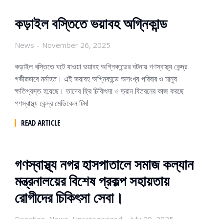
কড়াইল বস্তিতে ভয়াবহ অগ্নিকান্ড
News
November 26, 2025
কড়াইল বস্তিতে ঘটে যাওয়া ভয়াবহ অগ্নিকান্ডের ঘটনায় গণস্বাস্থ্য কেন্দ্র
গভীরভাবে মর্মাহত। এই ভয়াবহ অগ্নিকান্ডে অসংখ্য পরিবার ও মানুষ
ক্ষতিগ্রস্ত হয়েছে। তাদের ফ্রি চিকিৎসা ও ত্রান বিতরনের কাজ করছে
গণস্বাস্থ্য কেন্দ্র মেডিকেল টিম!
READ ARTICLE
গণস্বাস্থ্য নগর হাসপাতালে সমাজ কল্যান
মন্ত্রনালয়ের বিশেষ প্রকল্প সহায়তায়
রোগীদের চিকিৎসা সেবা।