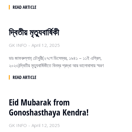
READ ARTICLE
দ্বিতীয় মৃত্যুবার্ষিকী
GK INFO
April 12, 2025
ডাঃ জাফরুল্লাহ্ চৌধুরী(২৭শে ডিসেম্বর, ১৯৪১ – ১১ই এপ্রিল,
২০২৩)দ্বিতীয় মৃত্যুবার্ষিকীতে বিনম্র শ্রদ্ধা আর ভালোবাসায় স্মরণ
READ ARTICLE
Eid Mubarak from
Gonoshasthaya Kendra!
GK INFO
April 12, 2025