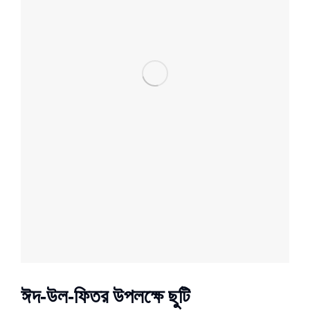
ঈদ-উল-ফিতর উপলক্ষে ছুটি