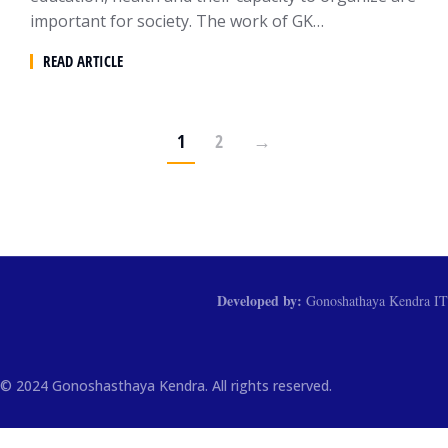
important for society. The work of GK…
READ ARTICLE
1
2
→
Developed by:
Gonoshathaya Kendra IT
© 2024 Gonoshasthaya Kendra. All rights reserved.