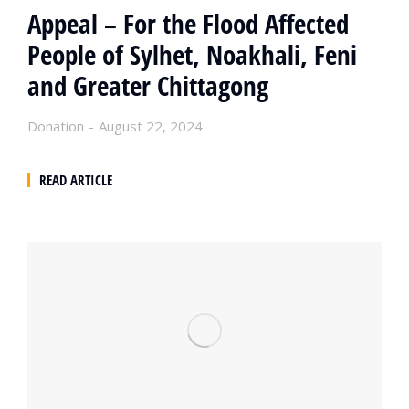
Appeal – For the Flood Affected
People of Sylhet, Noakhali, Feni
and Greater Chittagong
Donation
August 22, 2024
READ ARTICLE