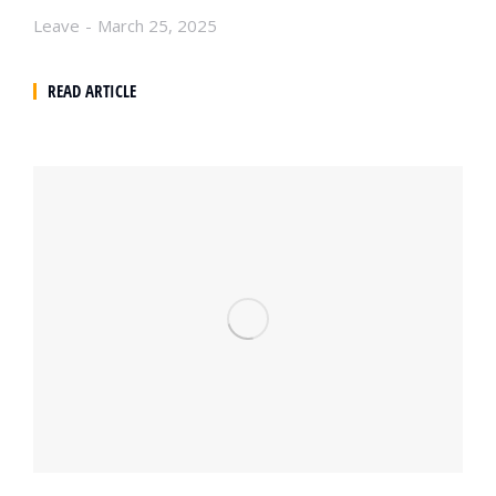
Leave
March 25, 2025
READ ARTICLE