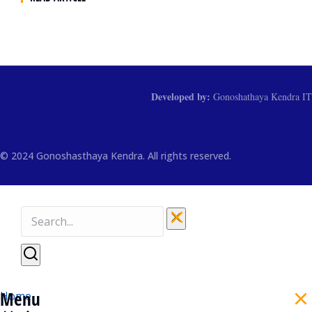
Developed by:
Gonoshathaya Kendra IT
© 2024 Gonoshasthaya Kendra. All rights reserved.
Menu
Home