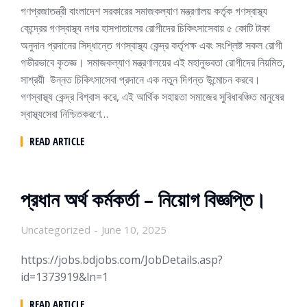
গণপ্রজাতন্ত্রী বাংলাদেশ সরকারের সমাজকল্যাণ মন্ত্রণালয় কর্তৃক গণস্বাস্থ্য
কেন্দ্রের গণস্বাস্থ্য নগর হাসপাতালের রোগীদের চিকিৎসাসেবায় ৫ কোটি টাকা
অনুদান প্রদানের সিদ্ধান্তে গণস্বাস্থ্য কেন্দ্র কর্তৃপক্ষ এবং সংশ্লিষ্ট সকল রোগী
গভীরভাবে কৃতজ্ঞ। সমাজকল্যাণ মন্ত্রণালয়ের এই মহানুভবতা রোগীদের নিয়মিত,
সাশ্রয়ী উন্নত চিকিৎসাসেবা প্রদানে এক নতুন দিগন্ত উন্মোচন করবে।
গণস্বাস্থ্য কেন্দ্র বিশ্বাস করে, এই আর্থিক সহায়তা সমাজের সুবিধাবঞ্চিত মানুষের
স্বাস্থ্যসেবা নিশ্চিতকরণে…
READ ARTICLE
প্রধান অর্থ কর্মকর্তা – নিয়োগ বিজ্ঞপ্তি।
Uncategorized
June 10, 2025
https://jobs.bdjobs.com/JobDetails.asp?
id=1373919&ln=1
READ ARTICLE